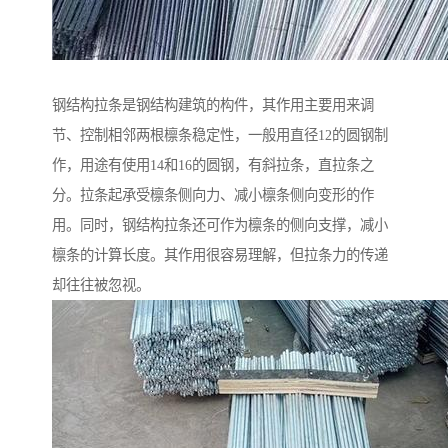
钢结构拉条是钢结构建筑的构件，其作用主要用来调
节、控制相邻两根檩条稳定性，一般用直径12的圆钢制
作，用途有使用14和16的圆钢，有斜拉条，直拉条之
分。拉条起承受檩条侧向力、减小檩条侧向变形的作
用。同时，钢结构拉条还可作为檩条的侧向支撑，减小
檩条的计算长度。其作用很容易理解，但拉条力的传递
却往往被忽视。