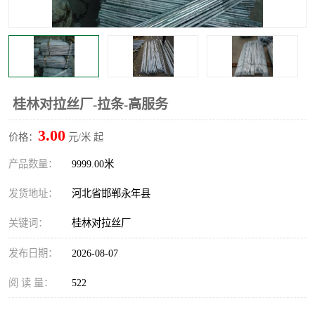
桂林对拉丝厂-拉条-高服务
3.00
价格：
元/米 起
产品数量：
9999.00米
发货地址：
河北省邯郸永年县
关键词：
桂林对拉丝厂
发布日期：
2026-08-07
阅 读 量：
522