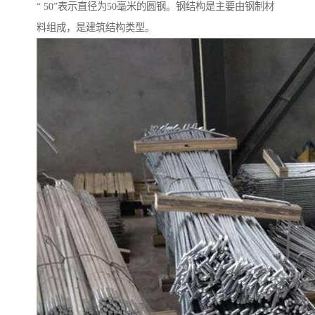
“ 50”表示直径为50毫米的圆钢。钢结构是主要由钢制材
料组成，是建筑结构类型。