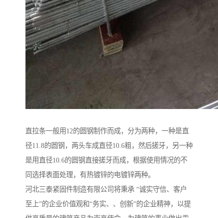
直拉条一般用12的圆钢制作而成，分为两种，一种是直
径11.8的圆钢，两头车成直径10.6粗，然后搓牙，另一种
是用直径10.6的圆钢直接搓牙而成，根据使用情况的不
同选择表面处理，有热镀锌的电镀锌两种。
河北三泰紧固件制造有限公司将秉承 “诚实守信、客户
至上”的企业价值观和“务实、、创新”的企业精神，以提