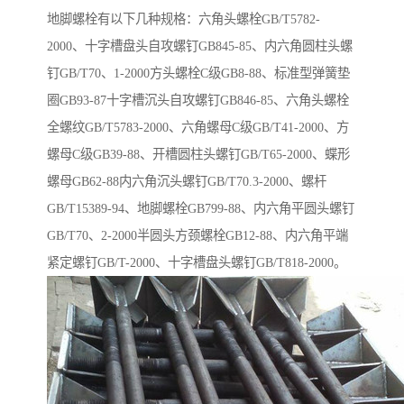
地脚螺栓有以下几种规格：六角头螺栓GB/T5782-
2000、十字槽盘头自攻螺钉GB845-85、内六角圆柱头螺
钉GB/T70、1-2000方头螺栓C级GB8-88、标准型弹簧垫
圈GB93-87十字槽沉头自攻螺钉GB846-85、六角头螺栓
全螺纹GB/T5783-2000、六角螺母C级GB/T41-2000、方
螺母C级GB39-88、开槽圆柱头螺钉GB/T65-2000、蝶形
螺母GB62-88内六角沉头螺钉GB/T70.3-2000、螺杆
GB/T15389-94、地脚螺栓GB799-88、内六角平圆头螺钉
GB/T70、2-2000半圆头方颈螺栓GB12-88、内六角平端
紧定螺钉GB/T-2000、十字槽盘头螺钉GB/T818-2000。