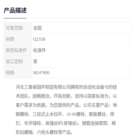
产品描述
可售范围
全国
材质
Q235B
是否标准件
标准件
加工定制
是
规格
M24*800
河北三泰紧固件制造有限公司拥有的自动化设备与的技
术团队，励精图治，开拓创新，坚持以国家标准为，以
客户需求为依据，为您提供的产品，公司主要产品：地
脚螺栓、三段式止水拉杆、10.9S螺栓、膨胀螺丝、焊
钉、化学锚栓、高强丝杆(穿墙丝)、钢筋连接套筒、梯
形扣螺帽、六栓头螺栓等产品。