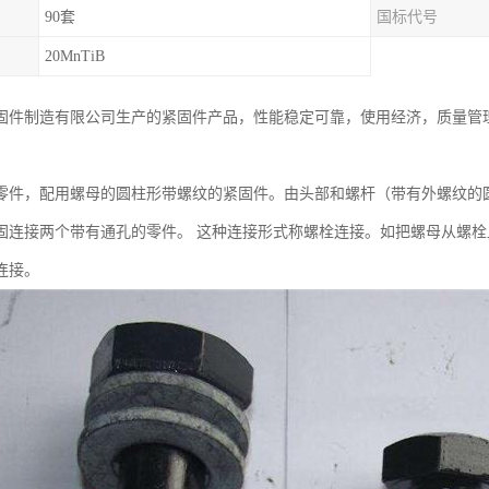
90套
国标代号
20MnTiB
固件制造有限公司生产的紧固件产品，性能稳定可靠，使用经济，质量管
零件，配用螺母的圆柱形带螺纹的紧固件。由头部和螺杆（带有外螺纹的
固连接两个带有通孔的零件。 这种连接形式称螺栓连接。如把螺母从螺
连接。