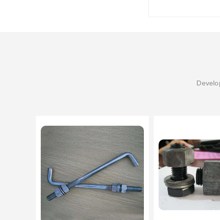
Develop