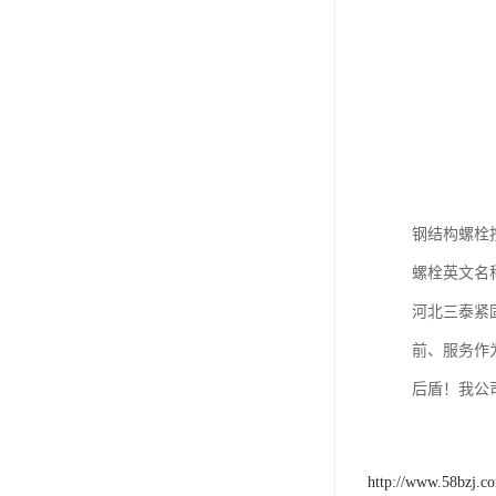
钢结构螺栓
螺栓英文名
河北三泰紧
前、服务作
后盾！我公
http://www.58bzj.c