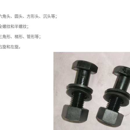
：
六角头、圆头、方形头、沉头等；
全螺纹和半螺纹；
三角形、梯形、管形等；
右旋和左旋。