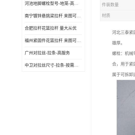
河池地脚螺栓型号-地笼-高质量
件装数量
材质
南宁镀锌悬挑梁拉杆 来图可定制
合肥拉杆花篮拉杆 量大从优
河北三泰紧
福州紧固件花篮拉杆 来图可定制
雄厚。
广州对拉丝-拉条-高服务
螺栓：机械
合，用于紧
中卫对拉丝尺寸-拉条-按需定制
属于可拆卸