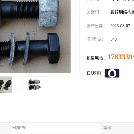
关键词：
镀锌钢结构
发布日期：
2026-08-07
阅 读 量：
540
1763339
销售电话：
在线QQ：
M20*50
等级