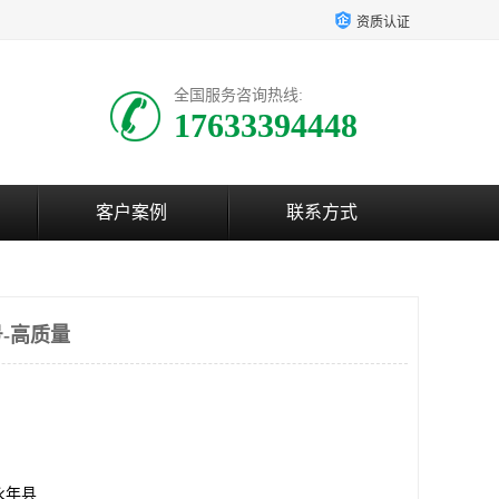
资质认证
全国服务咨询热线:
17633394448
客户案例
联系方式
-高质量
永年县