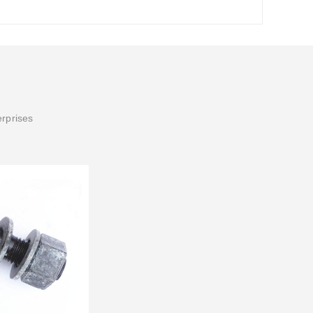
erprises