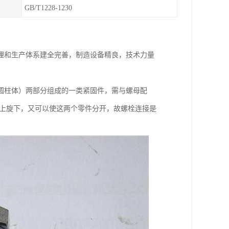
GB/T1228-1230
理和生产体系建全完善，制造设备精良，技术力量
圆柱体）两部分组成的一类紧固件，需与螺母配
栓上旋下，又可以使这两个零件分开，故螺栓连接是