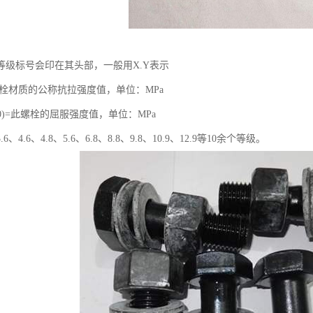
等级标号会印在其头部，一般用X.Y表示
此螺栓材质的公称抗拉强度值，单位：MPa
Y/10)=此螺栓的屈服强度值，单位：MPa
、4.6、4.8、5.6、6.8、8.8、9.8、10.9、12.9等10余个等级。