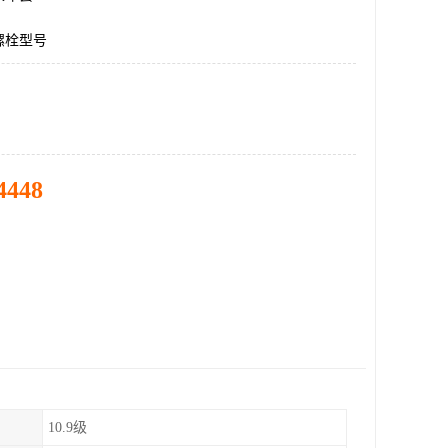
螺栓型号
4448
10.9级