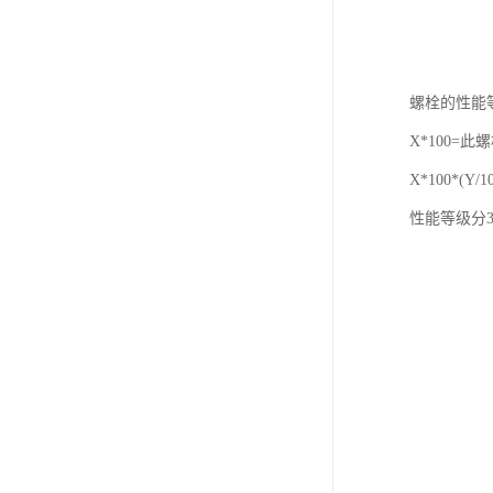
螺栓的性能
X*100=
X*100*(
性能等级分3.6