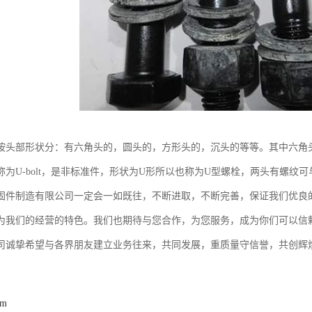
按头部形状分：有六角头的，圆头的，方形头的，沉头的等等。其中六角
称为U-bolt，是非标准件，形状为U形所以也称为U型螺栓，两头有螺纹
固件制造有限公司一定会一如既往，不断进取，不断完善，保证我们优良的
为我们的经营的特色。我们也期待与您合作，为您服务，成为你们可以信
司诚挚希望与各界朋友建立业务往来，共同发展，重质量守信誉，共创辉煌
om