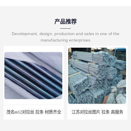
产品推荐
Development, design, production and sales in one of the
manufacturing enterprises
江苏对拉丝图片 拉条 高服务