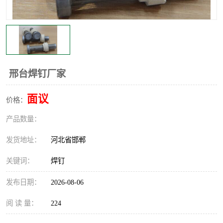
邢台焊钉厂家
面议
价格：
产品数量：
发货地址：
河北省邯郸
关键词：
焊钉
发布日期：
2026-08-06
阅 读 量：
224