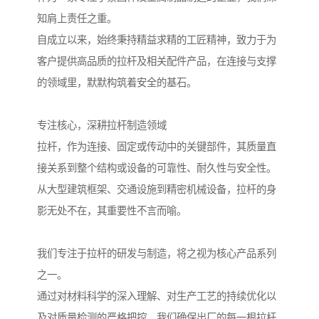
知肩上责任之重。
自成立以来，始终秉持精益求精的工匠精神，致力于为
客户提供高品质的拉杆及相关配件产品，在连接与支撑
的领域里，默默构筑着安全的基石。
专注核心，深耕拉杆制造领域
拉杆，作为连接、固定或传动中的关键部件，其质量直
接关系到整个结构或设备的可靠性、耐久性与安全性。
从大型建筑框架、交通设施到精密机械设备，拉杆的身
影无处不在，其重要性不言而喻。
我们专注于拉杆的研发与制造，将之视为核心产品系列
之一。
通过对材料科学的深入理解、对生产工艺的持续优化以
及对质量检测的严格把控，我们确保出厂的每一根拉杆