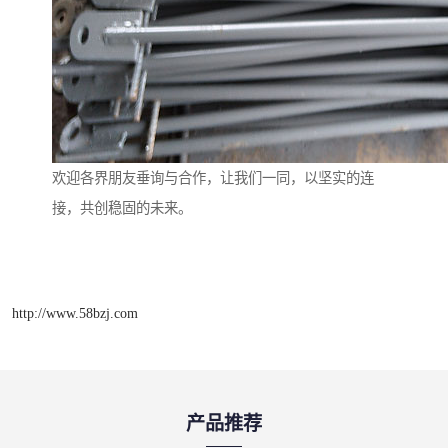
欢迎各界朋友垂询与合作，让我们一同，以坚实的连
接，共创稳固的未来。
http://www.58bzj.com
产品推荐